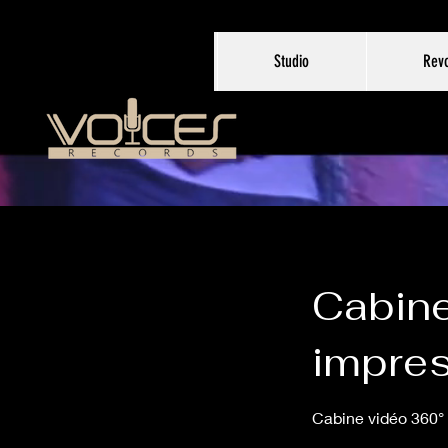
Studio
Revo
Cabin
impre
Cabine vidéo 360°