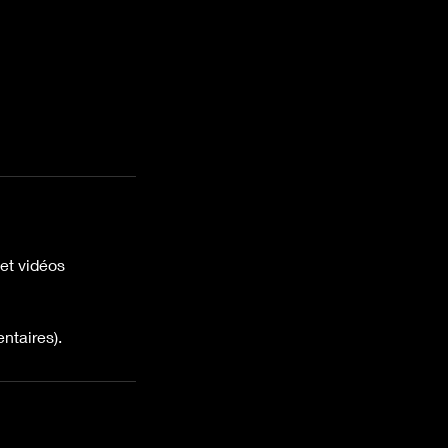
 et vidéos
ntaires).