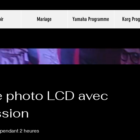
ir
Mariage
Yamaha Programme
Korg Pro
e photo LCD avec
ssion
 pendant 2 heures