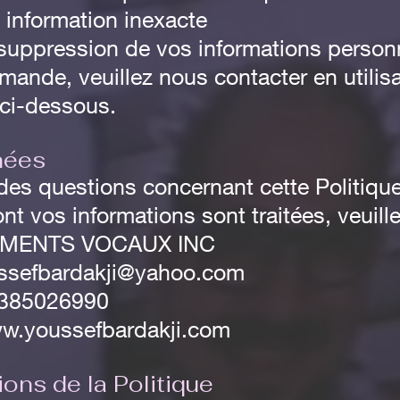
e information inexacte
suppression de vos informations person
mande, veuillez nous contacter en utilisa
ci-dessous.
nées
des questions concernant cette Politique
nt vos informations sont traitées, veuill
MENTS VOCAUX INC
ssefbardakji@yahoo.com
4385026990
ww.youssefbardakji.com
ions de la Politique