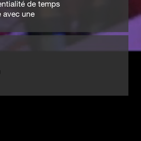
ntialité de temps
e avec une