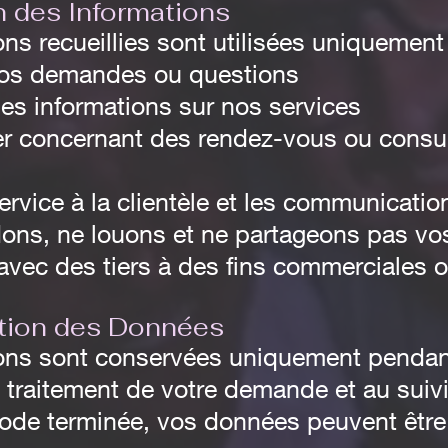
on des Informations
ons recueillies sont utilisées uniquement
os demandes ou questions
des informations sur nos services
r concernant des rendez-vous ou consul
ervice à la clientèle et les communicatio
ns, ne louons et ne partageons pas vos
avec des tiers à des fins commerciales 
ation des Données
ions sont conservées uniquement pendan
 traitement de votre demande et au suiv
riode terminée, vos données peuvent êtr