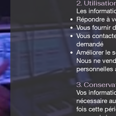
2. Utilisati
Les informati
Répondre à v
Vous fournir 
Vous contacte
demandé
Améliorer le s
Nous ne vendo
personnelles 
3. Conserv
Vos informat
nécessaire au
fois cette pé