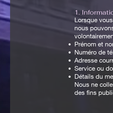
1. Informat
Lorsque vous 
nous pouvons 
volontaireme
Prénom et no
Numéro de té
Adresse courr
Service ou do
Détails du m
Nous ne coll
des fins publi