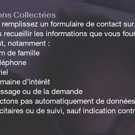
ions Collectées
remplissez un formulaire de contact sur 
recueillir les informations que vous fou
nt, notamment :
m de famille
léphone
iel
maine d’intérêt
essage ou de la demande
ectons pas automatiquement de données
citaires ou de suivi, sauf indication contr