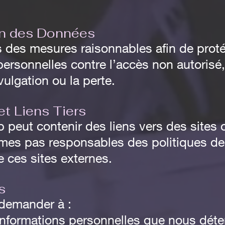
.
on des Données
 des mesures raisonnables afin de prot
ersonnelles contre l’accès non autorisé, l
vulgation ou la perte.
et Liens Tiers
 peut contenir des liens vers des sites o
s pas responsables des politiques de c
 ces sites externes.
s
demander à :
nformations personnelles que nous déte