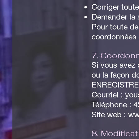
Corriger tout
Demander la 
Pour toute de
coordonnées 
7. Coordon
Si vous avez 
ou la façon do
ENREGISTRE
Courriel :
you
Téléphone : 
Site web : w
8. Modificat