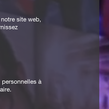
notre site web,
rnissez
 personnelles à
aire.