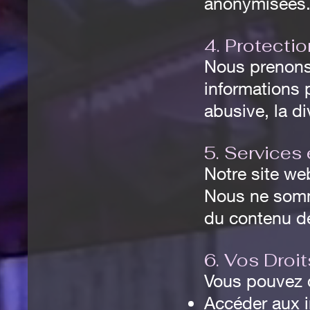
anonymisées
4. Protecti
Nous prenons
informations p
abusive, la di
5. Services 
Notre site web
Nous ne somme
du contenu de
6. Vos Droit
Vous pouvez 
Accéder aux i