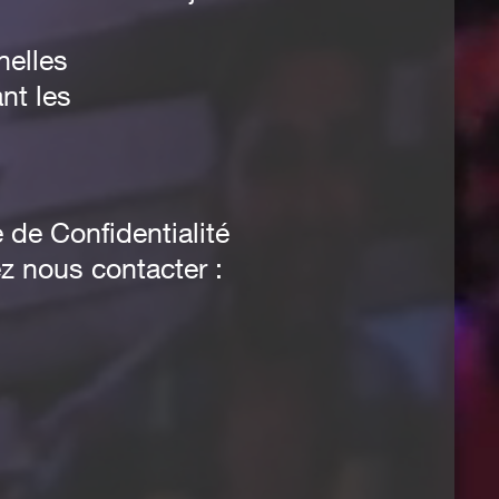
nelles
nt les
 de Confidentialité
ez nous contacter :