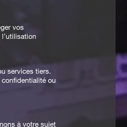
éger vos
’utilisation
u services tiers.
onfidentialité ou
nons à votre sujet