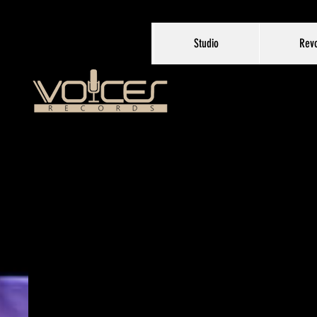
Studio
Revo