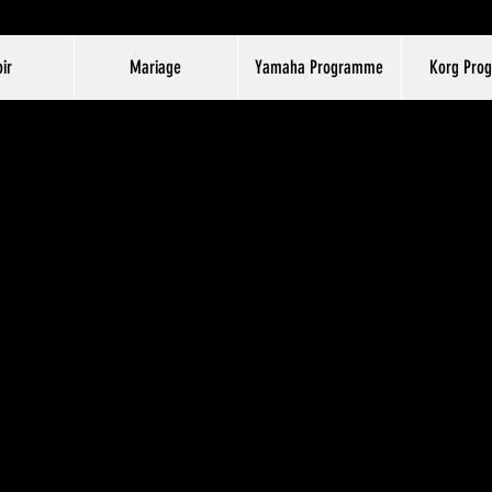
ir
Mariage
Yamaha Programme
Korg Pro