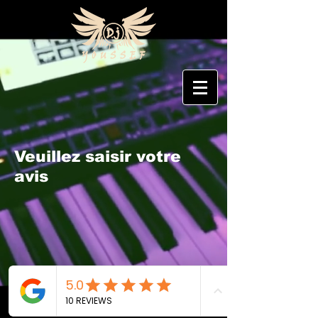
Veuillez saisir votre
avis