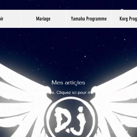
ir
Mariage
Yamaha Programme
Korg Pro
Mes articles
Je suis un titre. Cliquez ici pour me modifier.