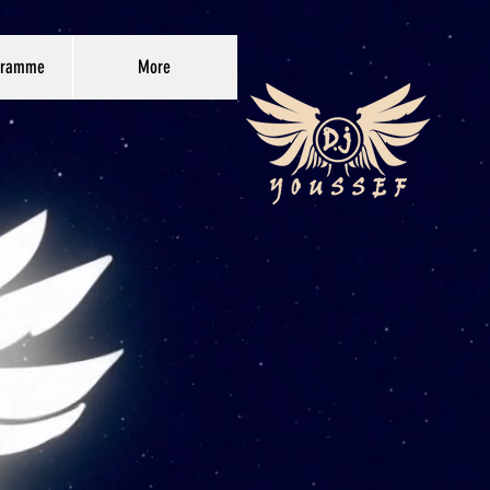
gramme
More