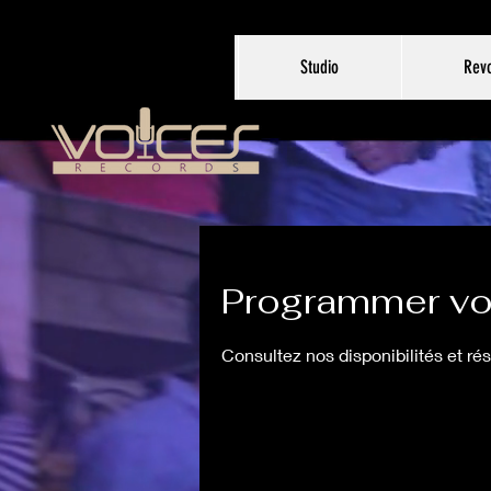
Studio
Revo
Programmer vot
Consultez nos disponibilités et ré