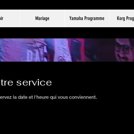
ir
Mariage
Yamaha Programme
Korg Pro
re service
servez la date et l'heure qui vous conviennent.